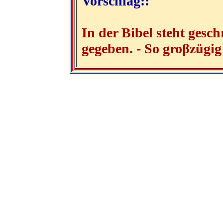
Vorschlag::
In der Bibel steht gesch
gegeben. - So groβzügig 