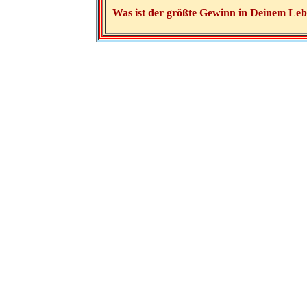
Was ist der größte Gewinn in Deinem Le