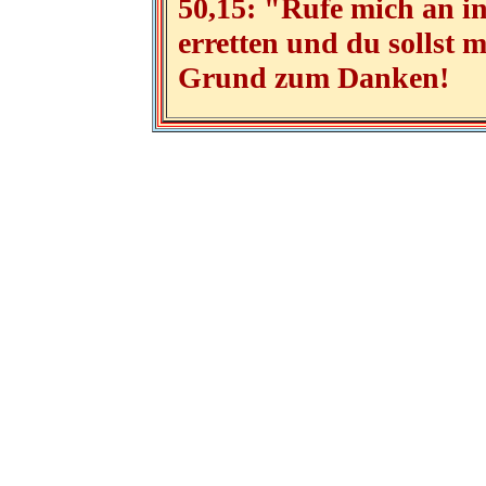
50,15: "Rufe mich an in 
erretten und du sollst 
Grund zum Danken!