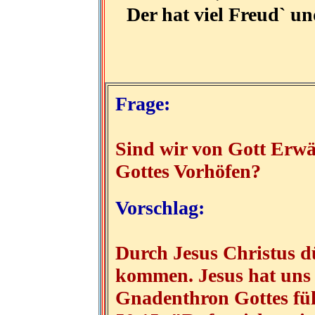
Der hat viel Freud` 
Frage:
Sind wir von Gott Erw
Gottes Vorhöfen?
Vorschlag:
Durch Jesus Christus dü
kommen. Jesus hat uns 
Gnadenthron Gottes führ