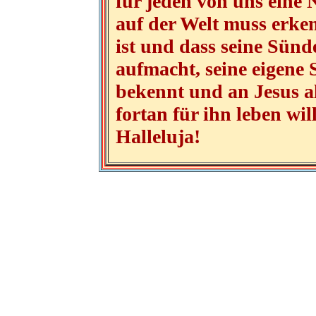
für jeden von uns eine
auf der Welt muss erken
ist und dass seine Sünd
aufmacht, seine eigene 
bekennt und an Jesus al
fortan für ihn leben will
Halleluja!