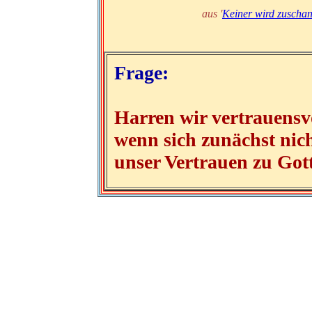
aus '
Keiner wird zuschan
Frage:
Harren wir vertrauensvo
wenn sich zunächst nich
unser Vertrauen zu Got