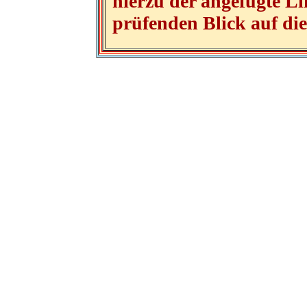
hierzu der angefügte Li
prüfenden Blick auf die 