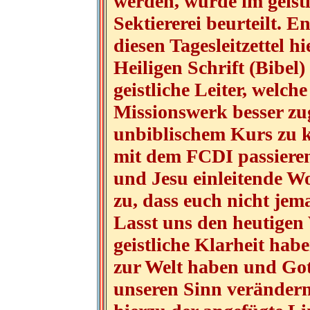
werden, würde im geistl
Sektiererei beurteilt. 
diesen Tagesleitzettel 
Heiligen Schrift (Bibel
geistliche Leiter, welch
Missionswerk besser zug
unbiblischem Kurs zu 
mit dem FCDI passieren
und Jesu einleitende Wo
zu, dass euch nicht jem
Lasst uns den heutigen 
geistliche Klarheit hab
zur Welt haben und Gott
unseren Sinn verändern