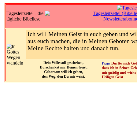
Tagesleitzettel - die
tägliche Bibellese
Ich will Meinen Geist in euch geben und wi
aus euch machen, die in Meinen Geboten w
Meine Rechte halten und danach tun.
Dein Wille soll geschehen,
Durfte mich Got
Frage:
Du schenkst mir Deinen Geist.
dass ich in Seinen Geb
Gehorsam will ich gehen,
mir gnädig und wirke 
den Weg, den Du mir weist.
Heiligen Geist.