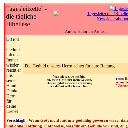
Tagesleitzettel -
die tägliche
Bibellese
Autor: Heinrich Ardüser
Die Geduld unseres Herrn achtet für eure Rettung.
Was ich tue, wo ich bin,
Frage:
Ha
du, mein Gott, bist mein Gewinn.
schon di
Du erst gibst meinem Leben Sinn,
"überstr
wo du bist will ich auch hin.
Wenn Gott nicht mit mir geduldig gewesen wäre, dan
Vorschlagll:
und ohne Hoffnung. Gott weiss, was für ein Gebilde wir sind, er 