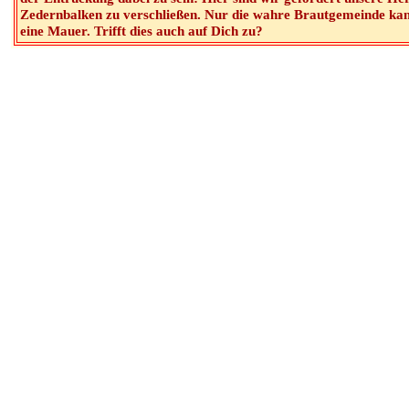
Zedernbalken zu verschließen. Nur die wahre Brautgemeinde kan
eine Mauer. Trifft dies auch auf Dich zu?