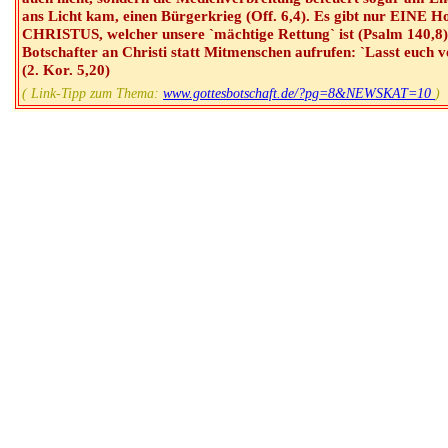
ans Licht kam, einen Bürgerkrieg (Off. 6,4). Es gibt nur EINE 
CHRISTUS, welcher unsere `mächtige Rettung` ist (Psalm 140,8)!
Botschafter an Christi statt Mitmenschen aufrufen: `Lasst euch 
(2. Kor. 5,20)
( Link-Tipp zum Thema:
www.gottesbotschaft.de/?pg=8&NEWSKAT=10
)